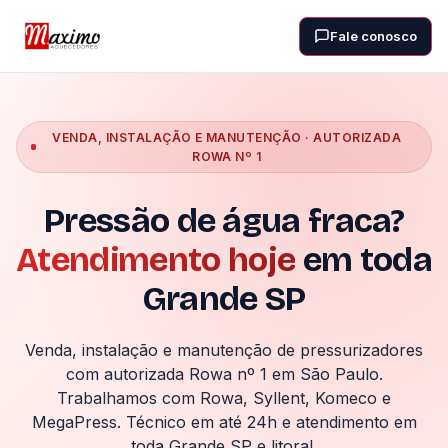
Fale conosco
VENDA, INSTALAÇÃO E MANUTENÇÃO · AUTORIZADA
ROWA Nº 1
Pressão de água fraca?
Atendimento hoje
em toda
Grande SP
Venda, instalação e manutenção de pressurizadores
com autorizada Rowa nº 1 em São Paulo.
Trabalhamos com Rowa, Syllent, Komeco e
MegaPress. Técnico em até 24h e atendimento em
toda Grande SP e litoral.