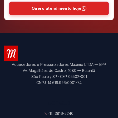
Quero atendimento hoje
Aquecedores e Pressurizadores Maximo LTDA — EPP
Av. Magalhães de Castro, 1080 — Butantã
São Paulo / SP · CEP 05502-001
CNPJ: 14.619.926/0001-74
Contato
(11) 3816-5240