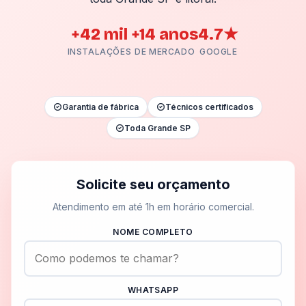
+42 mil
+14 anos
4.7★
INSTALAÇÕES
DE MERCADO
GOOGLE
Garantia de fábrica
Técnicos certificados
Toda Grande SP
Solicite seu orçamento
Atendimento em até 1h em horário comercial.
NOME COMPLETO
WHATSAPP